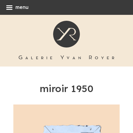
menu
miroir 1950