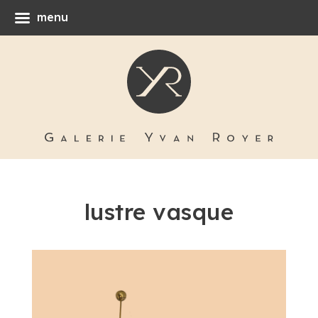
menu
lustre vasque