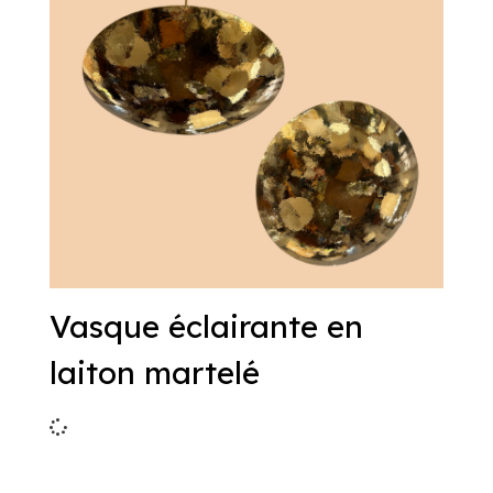
Vasque éclairante en
laiton martelé