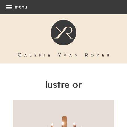
menu
lustre or