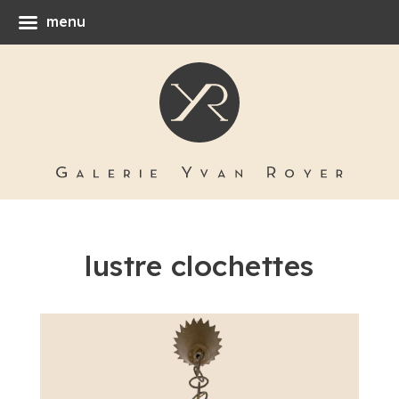
menu
lustre clochettes