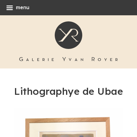
menu
Lithographye de Ubae