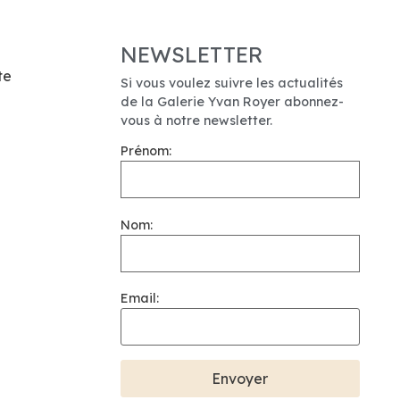
NEWSLETTER
te
Si vous voulez suivre les actualités
de la Galerie Yvan Royer abonnez-
vous à notre newsletter.
Prénom:
Nom:
Email: