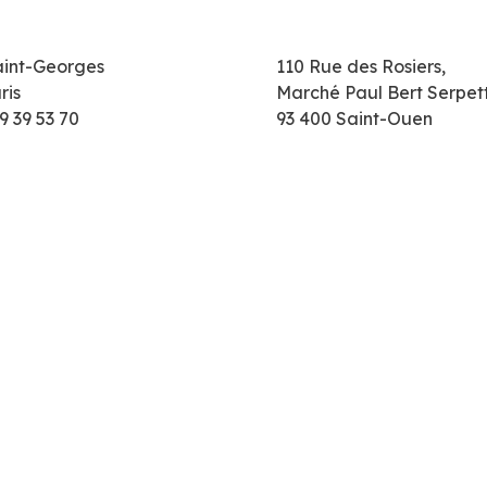
aint-Georges
110 Rue des Rosiers,
ris
Marché Paul Bert Serpet
9 39 53 70
93 400 Saint-Ouen