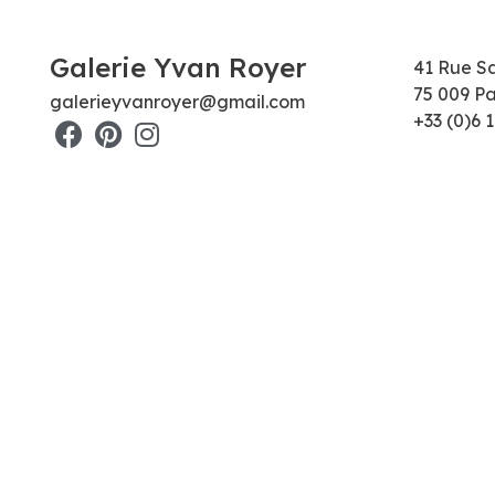
Galerie Yvan Royer
41 Rue S
75 009 Pa
galerieyvanroyer@gmail.com
+33 (0)6 1