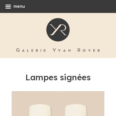
menu
Lampes signées