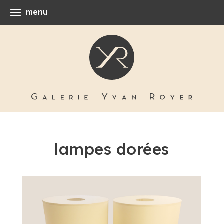
menu
lampes dorées