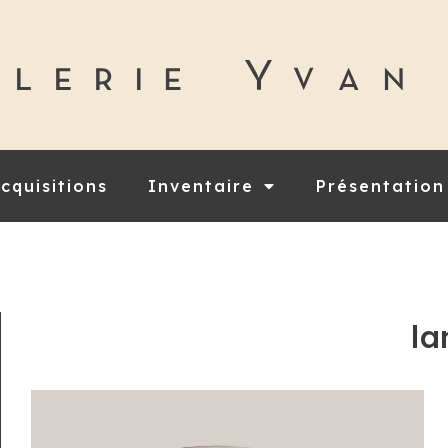
cquisitions
Inventaire
Présentation
la