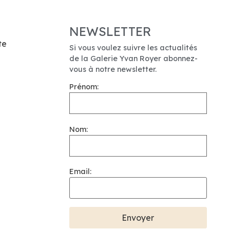
NEWSLETTER
te
Si vous voulez suivre les actualités
de la Galerie Yvan Royer abonnez-
vous à notre newsletter.
Prénom:
Nom:
Email: