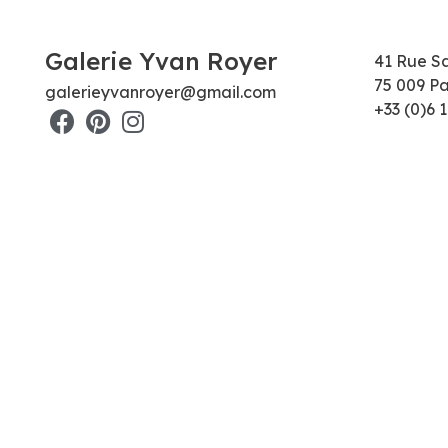
Galerie Yvan Royer
41 Rue S
75 009 Pa
galerieyvanroyer@gmail.com
+33 (0)6 1