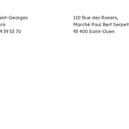
aint-Georges
110 Rue des Rosiers,
ris
Marché Paul Bert Serpet
9 39 53 70
93 400 Saint-Ouen