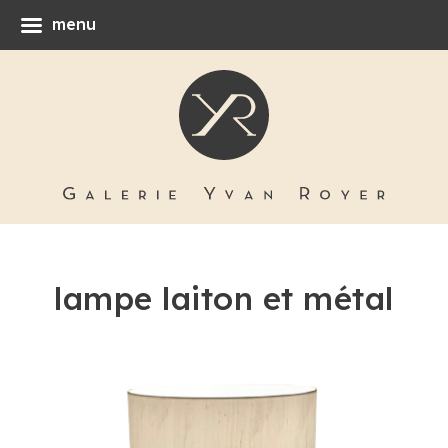
menu
lampe laiton et métal