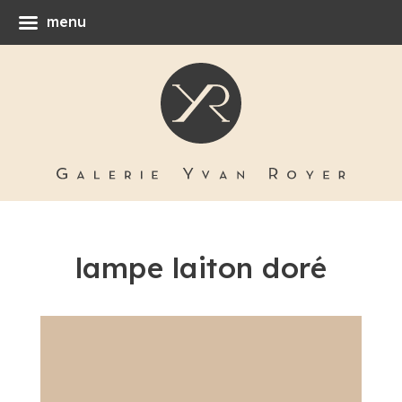
menu
lampe laiton doré