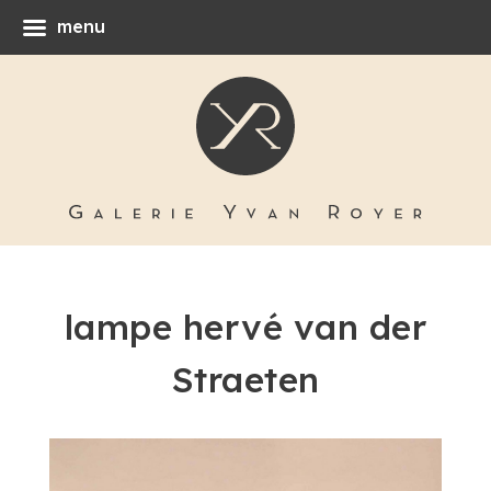
menu
lampe hervé van der
Straeten