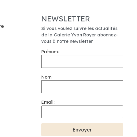
NEWSLETTER
te
Si vous voulez suivre les actualités
de la Galerie Yvan Royer abonnez-
vous à notre newsletter.
Prénom:
Nom:
Email: