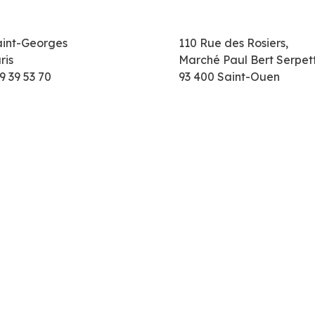
aint-Georges
110 Rue des Rosiers,
ris
Marché Paul Bert Serpet
9 39 53 70
93 400 Saint-Ouen