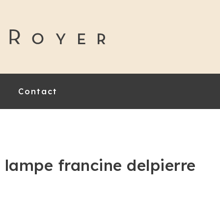
Contact
lampe francine delpierre