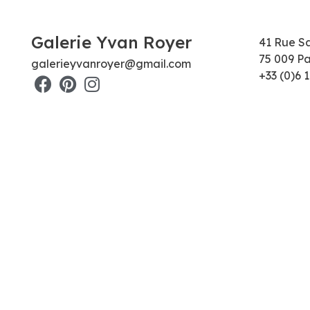
Galerie Yvan Royer
41 Rue S
75 009 Pa
galerieyvanroyer@gmail.com
+33 (0)6 1