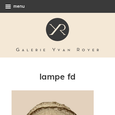
menu
lampe fd