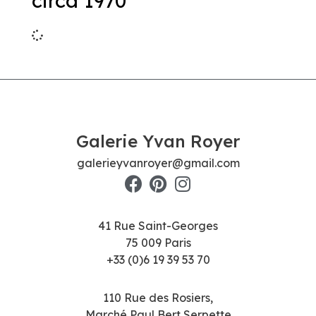
circa 1970
Galerie Yvan Royer
galerieyvanroyer@gmail.com
41 Rue Saint-Georges
75 009 Paris
+33 (0)6 19 39 53 70
110 Rue des Rosiers,
Marché Paul Bert Serpette