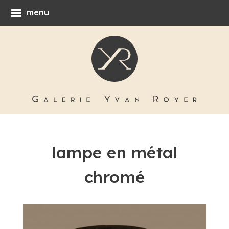
menu
lampe en métal
chromé