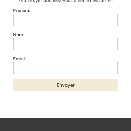
Yvan Royer abonnez-vous à notre newsletter.
Prénom:
Nom:
Email: