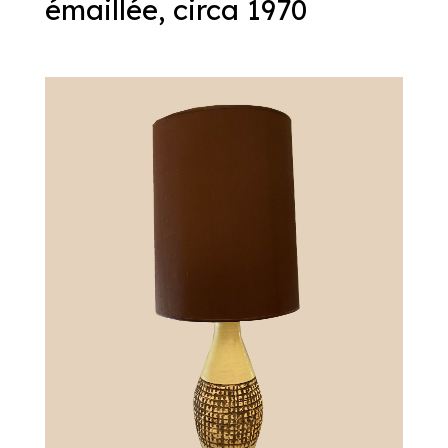
émaillée, circa 1970