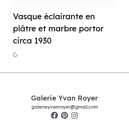
Vasque éclairante en
plâtre et marbre portor
circa 1930
Galerie Yvan Royer
galerieyvanroyer@gmail.com