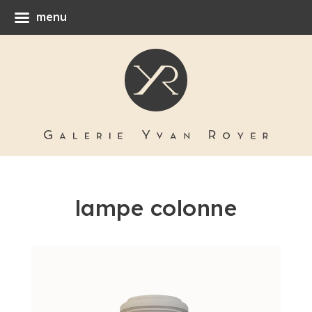
menu
lampe colonne