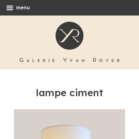
menu
lampe ciment