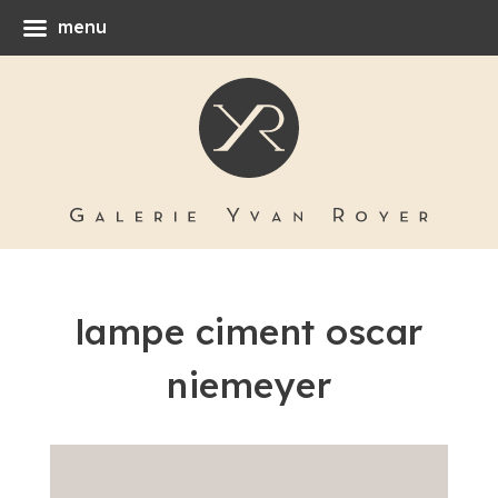
menu
lampe ciment oscar
niemeyer