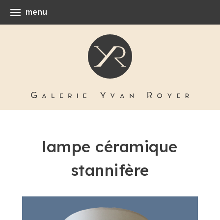
menu
lampe céramique
stannifère