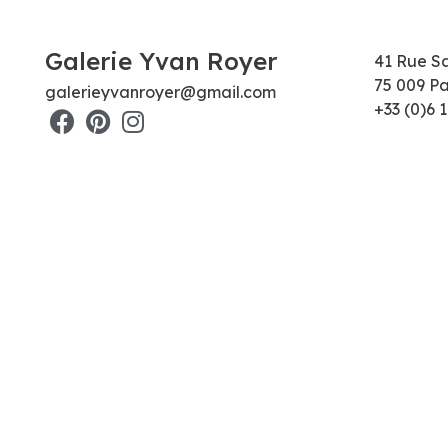
Galerie Yvan Royer
41 Rue S
75 009 Pa
galerieyvanroyer@gmail.com
+33 (0)6 1