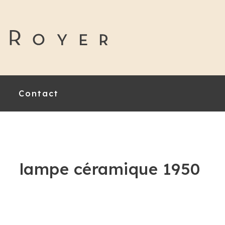
Contact
lampe céramique 1950