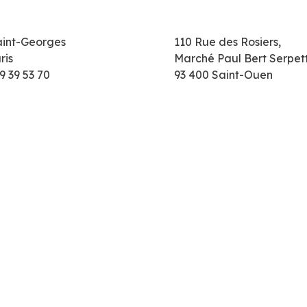
aint-Georges
110 Rue des Rosiers,
ris
Marché Paul Bert Serpet
9 39 53 70
93 400 Saint-Ouen