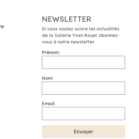
NEWSLETTER
te
Si vous voulez suivre les actualités
de la Galerie Yvan Royer abonnez-
vous à notre newsletter.
Prénom:
Nom:
Email: