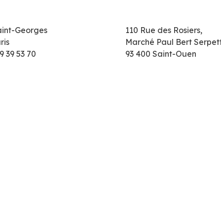
aint-Georges
110 Rue des Rosiers,
ris
Marché Paul Bert Serpet
9 39 53 70
93 400 Saint-Ouen