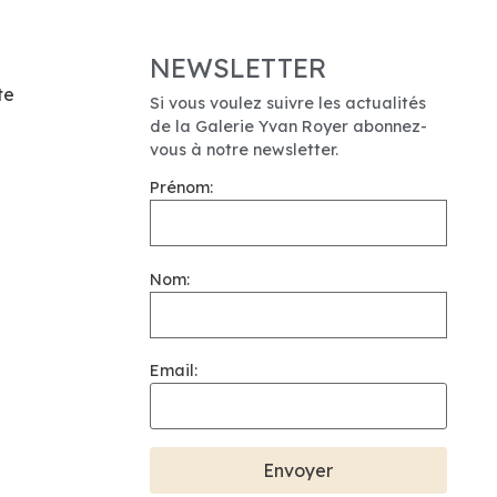
NEWSLETTER
te
Si vous voulez suivre les actualités
de la Galerie Yvan Royer abonnez-
vous à notre newsletter.
Prénom:
Nom:
Email: