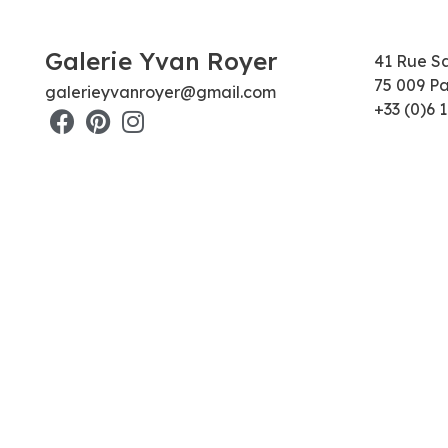
Galerie Yvan Royer
41 Rue S
75 009 Pa
galerieyvanroyer@gmail.com
+33 (0)6 1