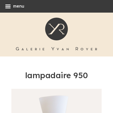
menu
lampadaire 950