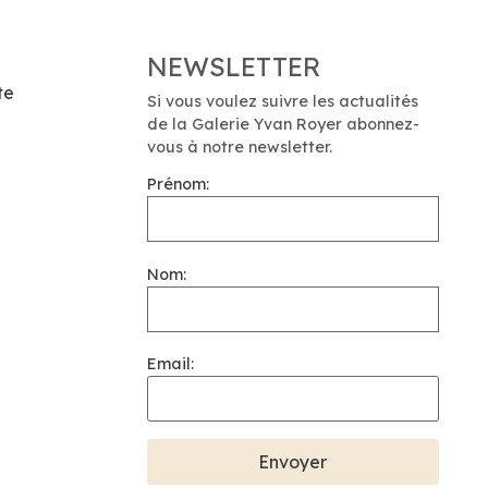
NEWSLETTER
te
Si vous voulez suivre les actualités
de la Galerie Yvan Royer abonnez-
vous à notre newsletter.
Prénom:
Nom:
Email: