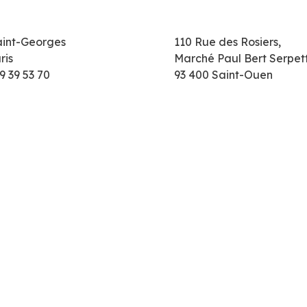
aint-Georges
110 Rue des Rosiers,
ris
Marché Paul Bert Serpet
9 39 53 70
93 400 Saint-Ouen