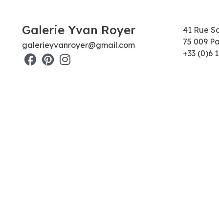
Galerie Yvan Royer
41 Rue S
75 009 Pa
galerieyvanroyer@gmail.com
+33 (0)6 1