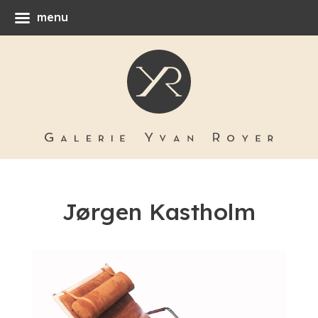
menu
Jørgen Kastholm