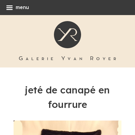
menu
jeté de canapé en
fourrure