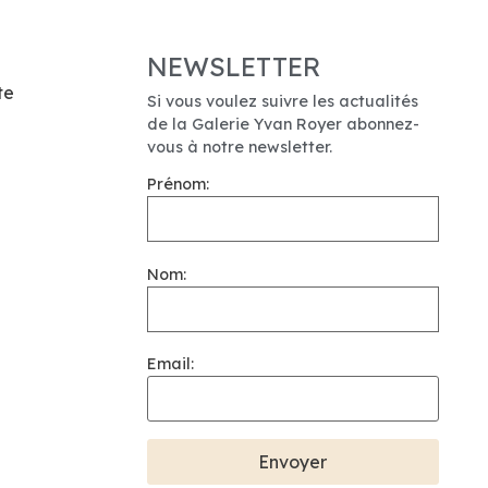
NEWSLETTER
te
Si vous voulez suivre les actualités
de la Galerie Yvan Royer abonnez-
vous à notre newsletter.
Prénom:
Nom:
Email: