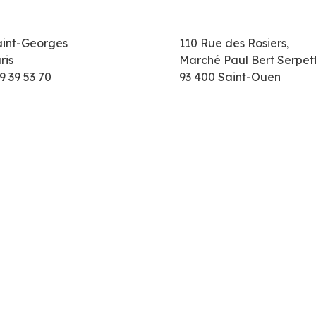
aint-Georges
110 Rue des Rosiers,
ris
Marché Paul Bert Serpet
9 39 53 70
93 400 Saint-Ouen