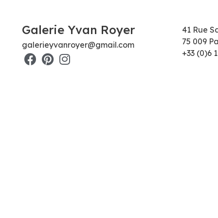
Galerie Yvan Royer
41 Rue S
75 009 Pa
galerieyvanroyer@gmail.com
+33 (0)6 1