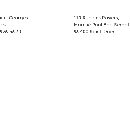
aint-Georges
110 Rue des Rosiers,
ris
Marché Paul Bert Serpet
9 39 53 70
93 400 Saint-Ouen