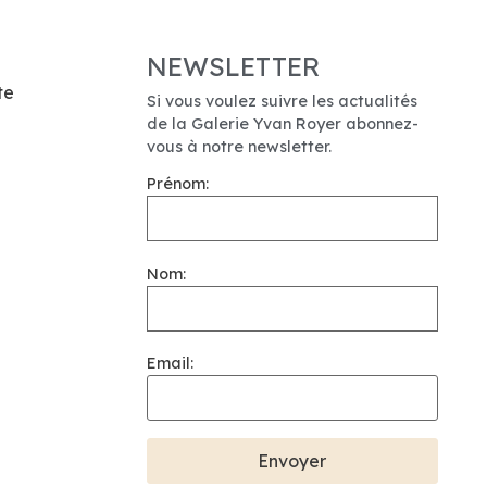
NEWSLETTER
te
Si vous voulez suivre les actualités
de la Galerie Yvan Royer abonnez-
vous à notre newsletter.
Prénom:
Nom:
Email: