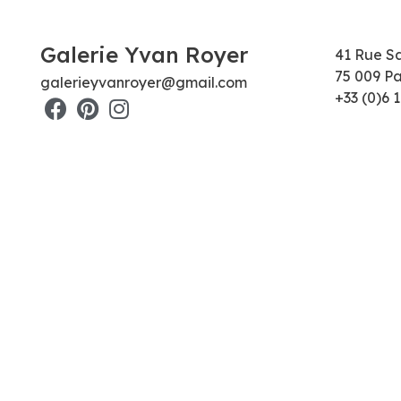
Galerie Yvan Royer
41 Rue S
75 009 Pa
galerieyvanroyer@gmail.com
+33 (0)6 1