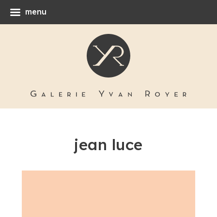
menu
jean luce