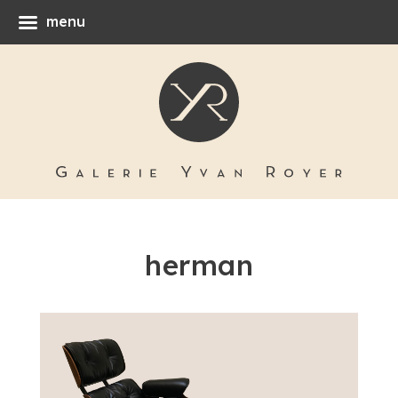
menu
herman