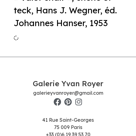
teck, Hans J. Wegner, éd.
Johannes Hanser, 1953
Galerie Yvan Royer
galerieyvanroyer@gmail.com
41 Rue Saint-Georges
75 009 Paris
+33 (0)6 19 39 53 70