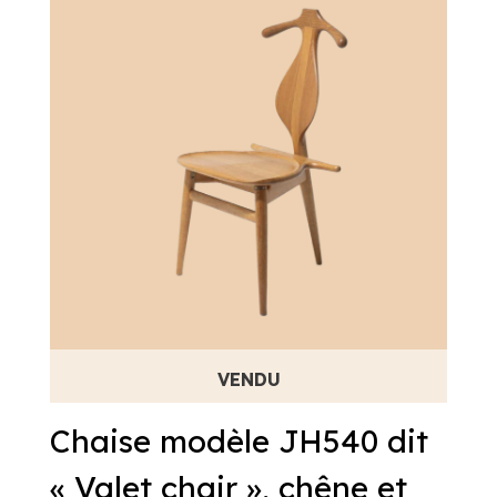
Chaise modèle JH540 dit
« Valet chair », chêne et