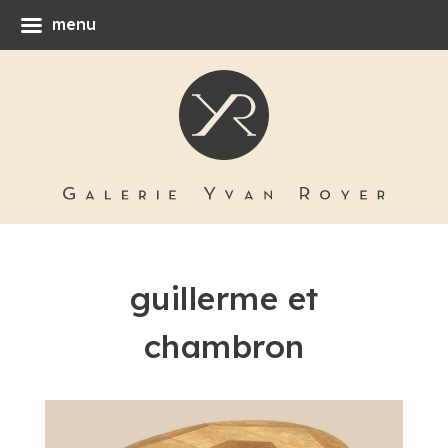
menu
guillerme et
chambron