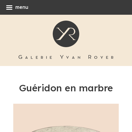
menu
Guéridon en marbre