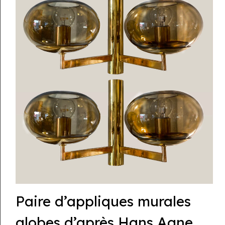
Paire d’appliques murales
globes d’après Hans Agne