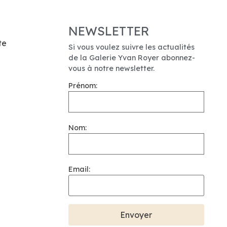
NEWSLETTER
te
Si vous voulez suivre les actualités
de la Galerie Yvan Royer abonnez-
vous à notre newsletter.
Prénom:
Nom:
Email: