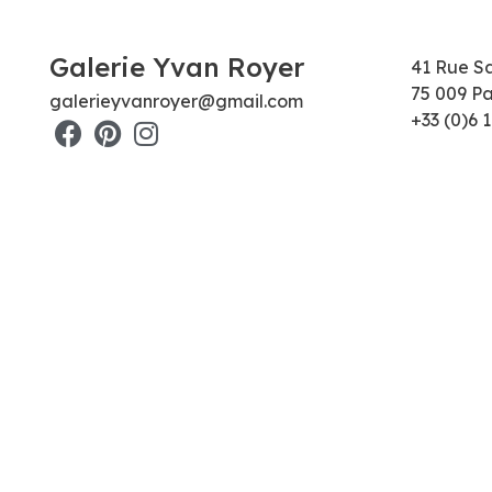
Galerie Yvan Royer
41 Rue S
75 009 Pa
galerieyvanroyer@gmail.com
+33 (0)6 1