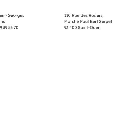
aint-Georges
110 Rue des Rosiers,
ris
Marché Paul Bert Serpet
9 39 53 70
93 400 Saint-Ouen