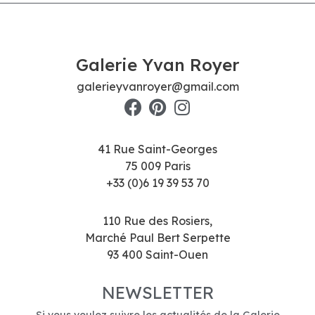
Galerie Yvan Royer
galerieyvanroyer@gmail.com
41 Rue Saint-Georges
75 009 Paris
+33 (0)6 19 39 53 70
110 Rue des Rosiers,
Marché Paul Bert Serpette
93 400 Saint-Ouen
NEWSLETTER
Si vous voulez suivre les actualités de la Galerie