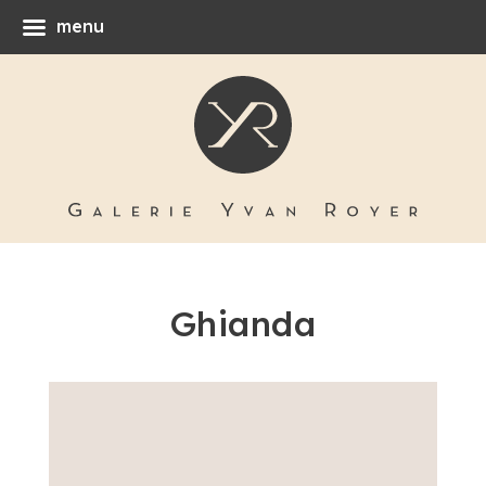
menu
Ghianda