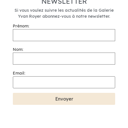
NEWSLETTER
Si vous voulez suivre les actualités de la Galerie
Yvan Royer abonnez-vous à notre newsletter.
Prénom:
Nom:
Email: