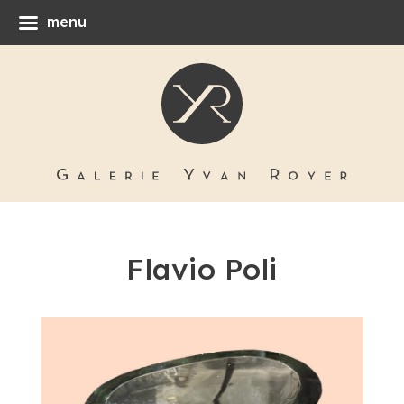
menu
Flavio Poli