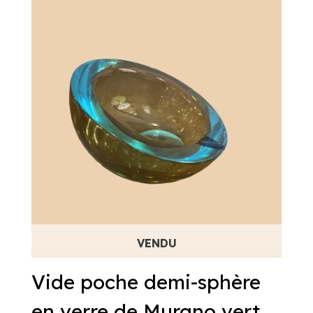
Vide poche demi-sphère
en verre de Murano vert