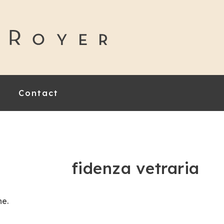
Contact
fidenza vetraria
he.