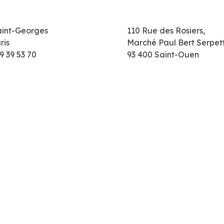
aint-Georges
110 Rue des Rosiers,
ris
Marché Paul Bert Serpet
9 39 53 70
93 400 Saint-Ouen