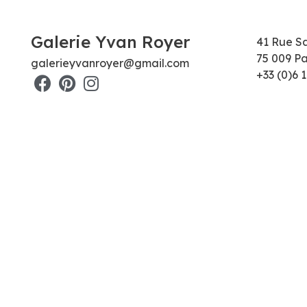
Galerie Yvan Royer
41 Rue S
75 009 Pa
galerieyvanroyer@gmail.com
+33 (0)6 1