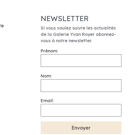
NEWSLETTER
te
Si vous voulez suivre les actualités
de la Galerie Yvan Royer abonnez-
vous à notre newsletter.
Prénom:
Nom:
Email: