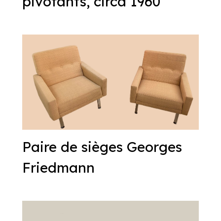
pivotants, circa 1960
Paire de sièges Georges
Friedmann