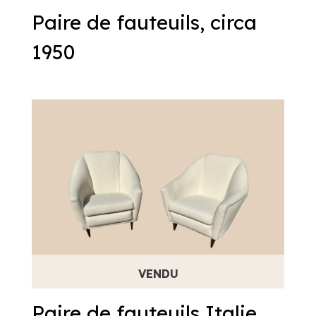
Paire de fauteuils, circa
1950
Paire de fauteuils Italie