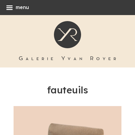
menu
fauteuils