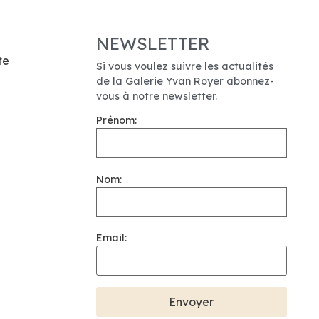
NEWSLETTER
te
Si vous voulez suivre les actualités
de la Galerie Yvan Royer abonnez-
vous à notre newsletter.
Prénom:
Nom:
Email: