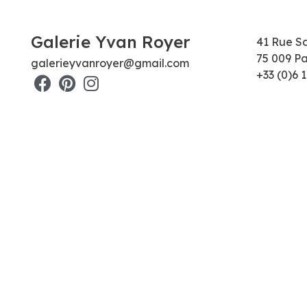
Galerie Yvan Royer
41 Rue S
75 009 Pa
galerieyvanroyer@gmail.com
+33 (0)6 1