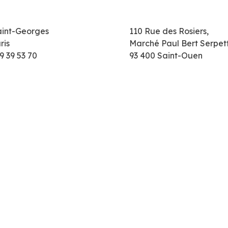
aint-Georges
110 Rue des Rosiers,
ris
Marché Paul Bert Serpet
9 39 53 70
93 400 Saint-Ouen