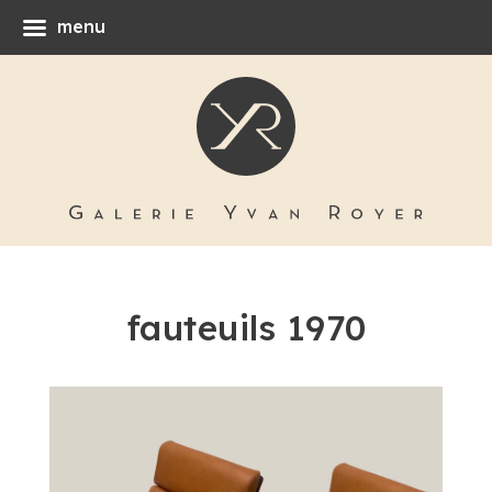
menu
fauteuils 1970