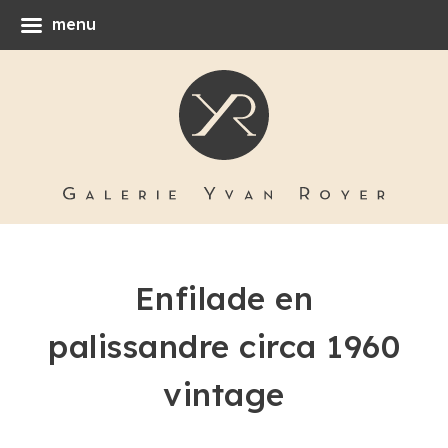
menu
Enfilade en
palissandre circa 1960
vintage