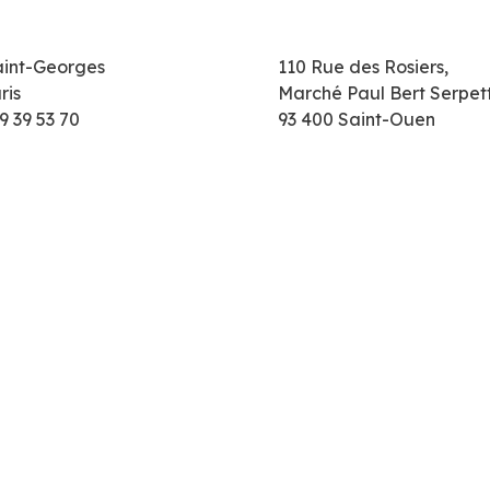
aint-Georges
110 Rue des Rosiers,
ris
Marché Paul Bert Serpet
9 39 53 70
93 400 Saint-Ouen