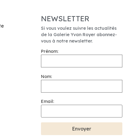
NEWSLETTER
te
Si vous voulez suivre les actualités
de la Galerie Yvan Royer abonnez-
vous à notre newsletter.
Prénom:
Nom:
Email: