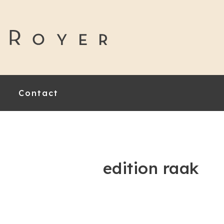
Contact
edition raak