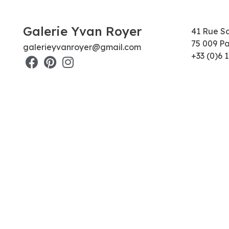
Galerie Yvan Royer
41 Rue S
75 009 Pa
galerieyvanroyer@gmail.com
+33 (0)6 1