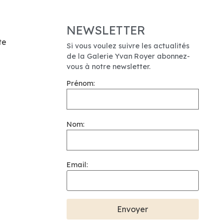
NEWSLETTER
te
Si vous voulez suivre les actualités
de la Galerie Yvan Royer abonnez-
vous à notre newsletter.
Prénom:
Nom:
Email: