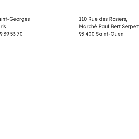
aint-Georges
110 Rue des Rosiers,
ris
Marché Paul Bert Serpet
9 39 53 70
93 400 Saint-Ouen