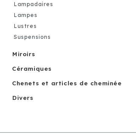
Lampadaires
Lampes
Lustres
Suspensions
Miroirs
Céramiques
Chenets et articles de cheminée
Divers