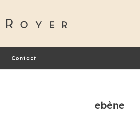
Contact
ebène