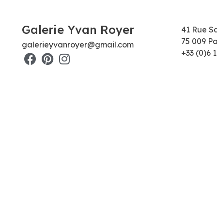
Galerie Yvan Royer
41 Rue S
75 009 Pa
galerieyvanroyer@gmail.com
+33 (0)6 1