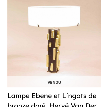
Lampe Ebene et Lingots de
bronze doré, Hervé Van Der