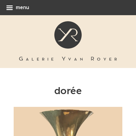
menu
dorée