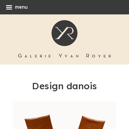
menu
Design danois