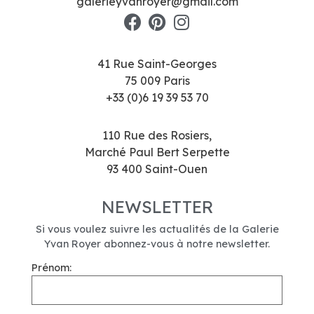
galerieyvanroyer@gmail.com
41 Rue Saint-Georges
75 009 Paris
+33 (0)6 19 39 53 70
110 Rue des Rosiers,
Marché Paul Bert Serpette
93 400 Saint-Ouen
NEWSLETTER
Si vous voulez suivre les actualités de la Galerie
Yvan Royer abonnez-vous à notre newsletter.
Prénom: