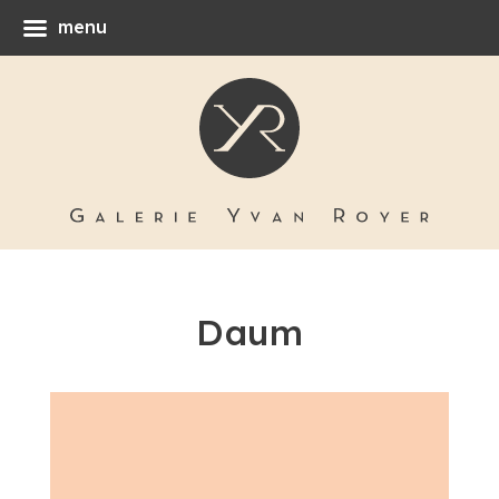
menu
Daum