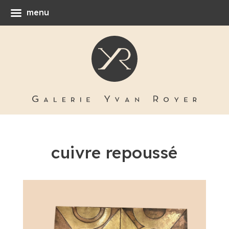
menu
cuivre repoussé