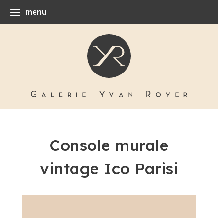
menu
Console murale
vintage Ico Parisi