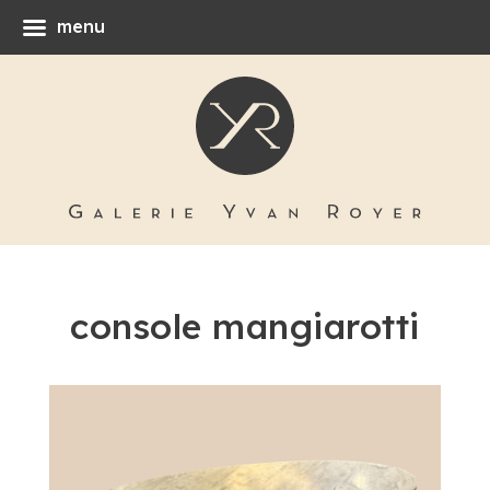
menu
console mangiarotti